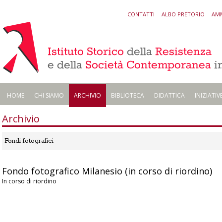
CONTATTI
ALBO PRETORIO
AMM
HOME
CHI SIAMO
ARCHIVIO
BIBLIOTECA
DIDATTICA
INIZIATIV
Archivio
Fondi fotografici
Fondo fotografico Milanesio (in corso di riordino)
In corso di riordino